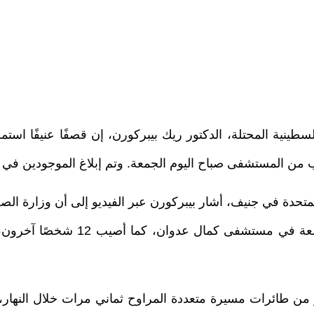
سطينية المحتلة، الدكتور ريك بيبركورن، إن قصفًا عنيفًا 
 من المستشفى صباح اليوم الجمعة. وتم إبلاغ الموجودين في ا
عامًا أثناء نقلها على كرسي متحرك 
ن طائرات مسيرة متعددة المراوح ثماني مرات خلال النهار، 