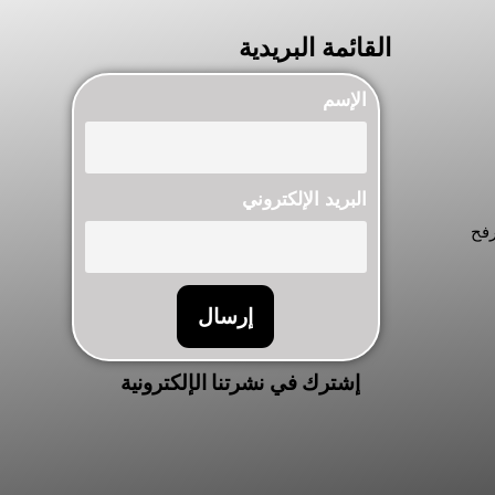
القائمة البريدية
الإسم
البريد الإلكتروني
رفح
إرسال
إشترك في نشرتنا الإلكترونية