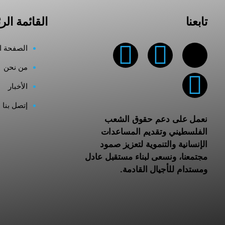
تابعنا
القائمة الر
الصفحة ا
من نحن
الأخبار
إتصل بنا
نعمل على دعم حقوق الشعب
الفلسطيني وتقديم المساعدات
الإنسانية والتنموية لتعزيز صمود
مجتمعنا، ونسعى لبناء مستقبل عادل
ومستدام للأجيال القادمة.