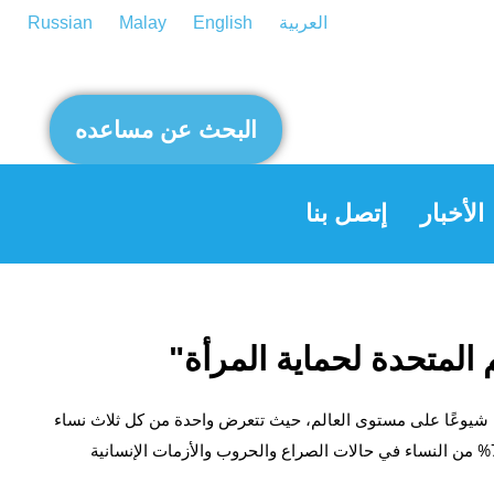
العربية
English
Malay
Russian
البحث عن مساعده
الأخبار
إتصل بنا
 المتحدة لحماية المرأة"
سان شيوعًا على مستوى العالم، حيث تتعرض واحدة من كل ثلاث نساء
للعنف الجسدي أو الجنسي مرة واحدة على الأقل في حياتها. كما أن 70% من النساء في حالات الصراع والحروب والأزمات الإنسانية