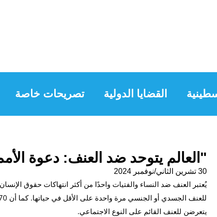
طينية
القضايا الدولية
تصريحات خاصة
"العالم يتوحد ضد العنف: دعوة الأمم
30 تشرين الثاني/نوفمبر 2024
يُعتبر العنف ضد النساء والفتيات واحدًا من أكثر انتهاكات حقوق الإن
يتعرضن للعنف القائم على النوع الاجتماعي.