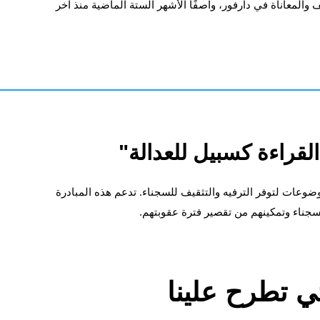
 والمعاناة في دارفور، واصفًا الأشهر الستة الماضية منذ آخر
لقراءة كسبيل للعدالة"
ضوعات لتوفر الترفيه والتثقيف للسجناء. تدعم هذه المبادرة
سجناء وتمكينهم من تقصير فترة عقوبتهم.
تي تطرح علينا