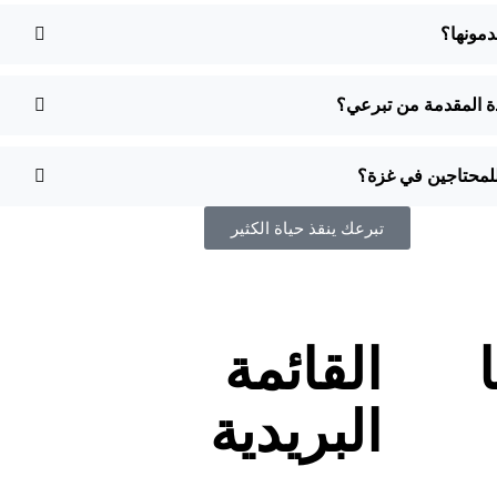
دمونها؟
دة المقدمة من تبرعي؟
محتاجين في غزة؟
تبرعك ينقذ حياة الكثير
القائمة
البريدية