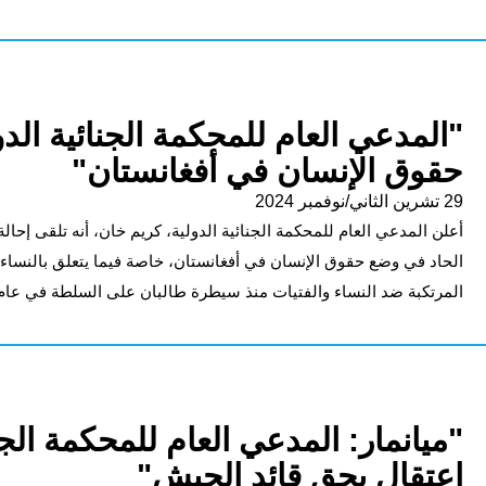
"المدعي العام للمحكمة الجنائية الدو
حقوق الإنسان في أفغانستان"
29 تشرين الثاني/نوفمبر 2024
أعلن المدعي العام للمحكمة الجنائية الدولية، كريم خان، أنه تلقى إح
الحاد في وضع حقوق الإنسان في أفغانستان، خاصة فيما يتعلق بالنساء 
المرتكبة ضد النساء والفتيات منذ سيطرة طالبان على السلطة في عام 2021، كجزء من التحقيقات الجارية حول الوضع في أفغانستا
"ميانمار: المدعي العام للمحكمة الج
اعتقال بحق قائد الجيش"