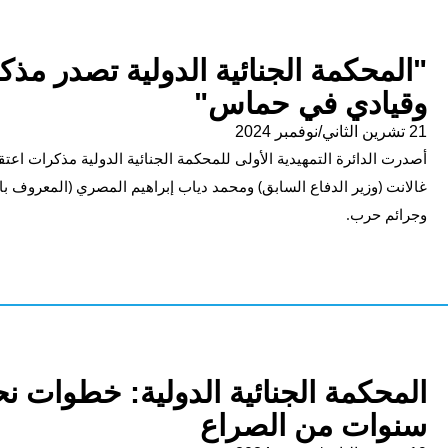
"المحكمة الجنائية الدولية تصدر مذك
وقيادي في حماس"
21 تشرين الثاني/نوفمبر 2024
أصدرت الدائرة التمهيدية الأولى للمحكمة الجنائية الدولية مذكرات اعتق
غالانت (وزير الدفاع السابق) ومحمد دياب إبراهيم المصري (المعروف ب
وجرائم حرب.
المحكمة الجنائية الدولية: خطوات نحو
سنوات من الصراع