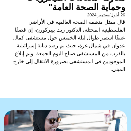
وحماية الصحة العامة"
26 أيلول/سبتمبر 2024
قال ممثل منظمة الصحة العالمية في الأراضي
الفلسطينية المحتلة، الدكتور ريك بيبركورن، إن قصفًا
عنيفًا استمر طوال ليلة الخميس حول مستشفى كمال
عدوان في شمال غزة، حيث تم رصد دبابة إسرائيلية
بالقرب من المستشفى صباح اليوم الجمعة. وتم إبلاغ
الموجودين في المستشفى بضرورة الانتقال إلى خارج
المبنى.