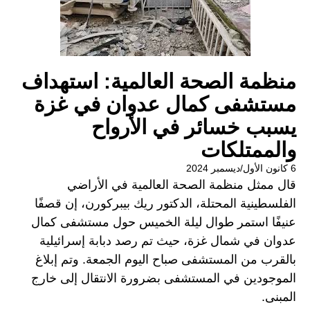
منظمة الصحة العالمية: استهداف
مستشفى كمال عدوان في غزة
يسبب خسائر في الأرواح
والممتلكات
6 كانون الأول/ديسمبر 2024
قال ممثل منظمة الصحة العالمية في الأراضي
الفلسطينية المحتلة، الدكتور ريك بيبركورن، إن قصفًا
عنيفًا استمر طوال ليلة الخميس حول مستشفى كمال
عدوان في شمال غزة، حيث تم رصد دبابة إسرائيلية
بالقرب من المستشفى صباح اليوم الجمعة. وتم إبلاغ
الموجودين في المستشفى بضرورة الانتقال إلى خارج
المبنى.